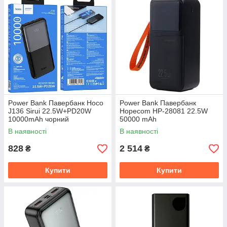
Power Bank Павербанк Hoco
Power Bank Павербанк
J136 Sirui 22.5W+PD20W
Hopecom HP-28081 22.5W
10000mAh чорний
50000 mAh
В наявності
В наявності
828
2 514
₴
₴
Купити
Купити