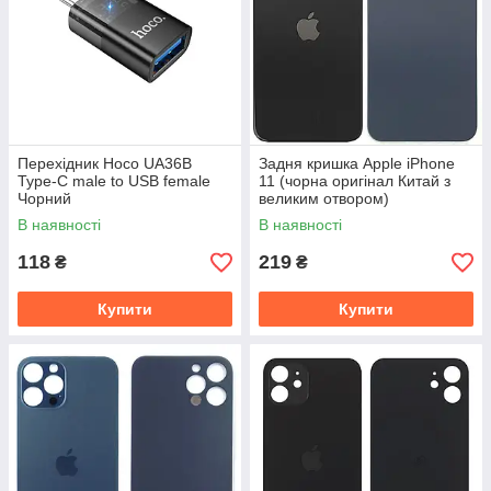
Перехідник Hoco UA36B
Задня кришка Apple iPhone
Type-C male to USB female
11 (чорна оригінал Китай з
Чорний
великим отвором)
В наявності
В наявності
118
219
₴
₴
Купити
Купити