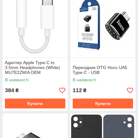
Адаптер Apple Type-C to
3.5mm Headphones (White)
Перехідник OTG Hoco UA5
MU7E2ZM/A OEM
Type-C - USB
В наявності
В наявності
384
112
₴
₴
Купити
Купити