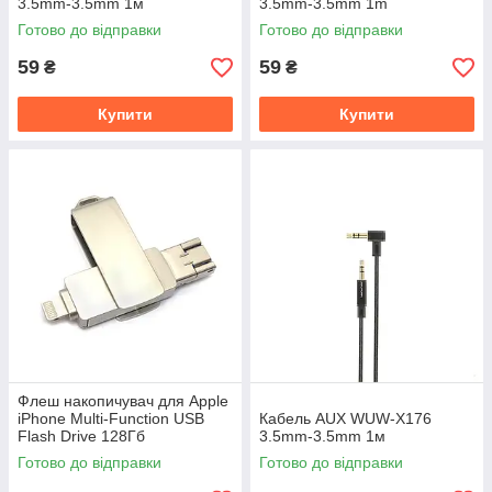
3.5mm-3.5mm 1м
3.5mm-3.5mm 1m
Готово до відправки
Готово до відправки
59
59
₴
₴
Купити
Купити
Флеш накопичувач для Apple
iPhone Multi-Function USB
Кабель AUX WUW-X176
Flash Drive 128Гб
3.5mm-3.5mm 1м
Готово до відправки
Готово до відправки