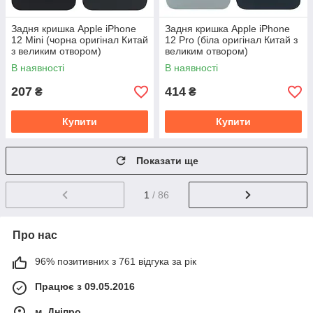
Задня кришка Apple iPhone
Задня кришка Apple iPhone
12 Mini (чорна оригінал Китай
12 Pro (біла оригінал Китай з
з великим отвором)
великим отвором)
В наявності
В наявності
207
414
₴
₴
Купити
Купити
Показати ще
1
/ 86
Про нас
96% позитивних з 761 відгука за рік
Працює з 09.05.2016
м. Дніпро