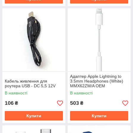
Адаптер Apple Lightning to
Кабель живлення для
3.5mm Headphones (White)
роутера USB - DC 5,5 12V
MMX62ZM/A OEM
В наявності
В наявності
106
503
₴
₴
Купити
Купити