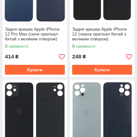
Задня кришка Apple iPhone
Задня кришка Apple iPhone
12 Pro Max (синя оригінал
12 (чорна оригінал Китай з
Китай з великим отвором)
великим отвором)
В наявності
В наявності
414
248
₴
₴
Купити
Купити