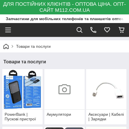
ДЛЯ ПОСТІЙНИХ КЛІЄНТІВ - ОПТОВА ЦІНА. ОПТ-
САЙТ M112.COM.UA
Запчастини для мобільних телефонів та планшетів оптом та
Товари та послуги
Товари та послуги
PowerBank |
Акумулятори
Аксесуари | Кабелі
Пускові пристрої
| Зарядки